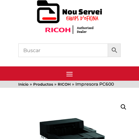
»
»
»
Impresora PC600
Inicio
Productos
RICOH