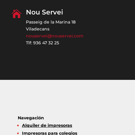
Nou Servei

Passeig de la Marina 18
Viladecans
nouservei@nouservei.com
Tlf: 936 47 32 25
Navegación
Alquiler de impresoras
Impresoras para colegios