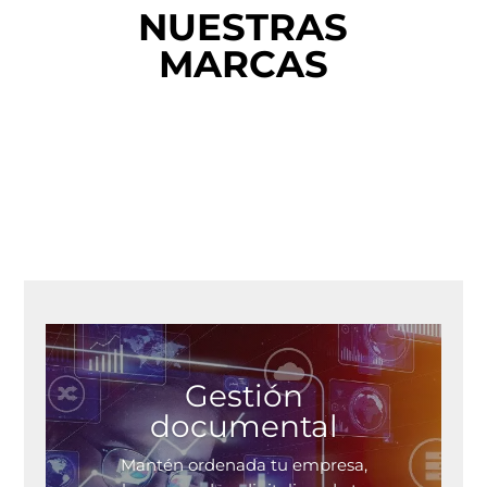
NUESTRAS
MARCAS
Gestión
documental
Mantén ordenada tu empresa,