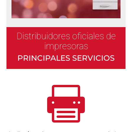
Distribuidores oficiales de
impresoras
PRINCIPALES SERVICIOS
