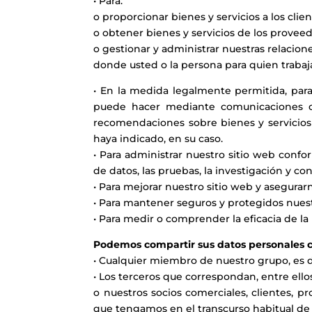
• Para:
o proporcionar bienes y servicios a los clien
o obtener bienes y servicios de los proveed
o gestionar y administrar nuestras relacione
donde usted o la persona para quien trabaja
• En la medida legalmente permitida, para
puede hacer mediante comunicaciones de 
recomendaciones sobre bienes y servicios 
haya indicado, en su caso.
• Para administrar nuestro sitio web confor
de datos, las pruebas, la investigación y con
• Para mejorar nuestro sitio web y asegur
• Para mantener seguros y protegidos nuest
• Para medir o comprender la eficacia de la
Podemos compartir sus datos personales 
• Cualquier miembro de nuestro grupo, es dec
• Los terceros que correspondan, entre ello
o nuestros socios comerciales, clientes, p
que tengamos en el transcurso habitual de 