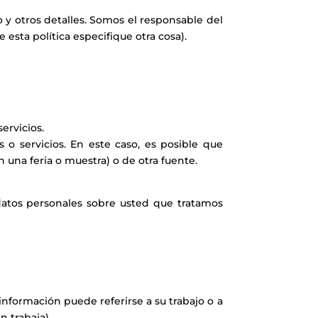
o y otros detalles. Somos el responsable del
 esta política especifique otra cosa).
ervicios.
 o servicios. En este caso, es posible que
una feria o muestra) o de otra fuente.
atos personales sobre usted que tratamos
información puede referirse a su trabajo o a
 trabaja).