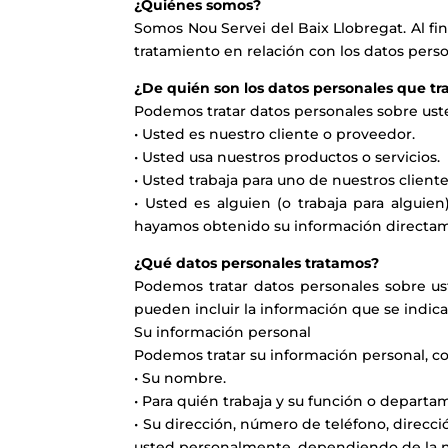
¿Quiénes somos?
Somos Nou Servei del Baix Llobregat. Al fin
tratamiento en relación con los datos person
¿De quién son los datos personales que t
Podemos tratar datos personales sobre uste
• Usted es nuestro cliente o proveedor.
• Usted usa nuestros productos o servicios.
• Usted trabaja para uno de nuestros client
• Usted es alguien (o trabaja para alguie
hayamos obtenido su información directamen
¿Qué datos personales tratamos?
Podemos tratar datos personales sobre u
pueden incluir la información que se indica
Su información personal
Podemos tratar su información personal, c
• Su nombre.
• Para quién trabaja y su función o departa
• Su dirección, número de teléfono, direcci
usted personalmente, dependiendo de la nat