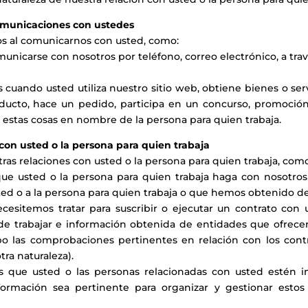
omunicaciones con ustedes
s al comunicarnos con usted, como:
unicarse con nosotros por teléfono, correo electrónico, a travé
uando usted utiliza nuestro sitio web, obtiene bienes o servi
oducto, hace un pedido, participa en un concurso, promoción
e estas cosas en nombre de la persona para quien trabaja.
 con usted o la persona para quien trabaja
ras relaciones con usted o la persona para quien trabaja, com
s que usted o la persona para quien trabaja haga con nosotro
ed o a la persona para quien trabaja o que hemos obtenido de 
ecesitemos tratar para suscribir o ejecutar un contrato con 
e trabajar e información obtenida de entidades que ofrecen 
abo las comprobaciones pertinentes en relación con los cont
tra naturaleza).
s que usted o las personas relacionadas con usted estén in
rmación sea pertinente para organizar y gestionar estos 