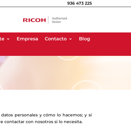
936 473 225
te
te
Empresa
Empresa
Contacto
Contacto
Blog
Blog
s datos personales y cómo lo hacemos; y si
 contactar con nosotros si lo necesita.