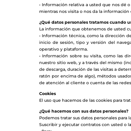
• Información relativa a usted que nos dé 
mientras nos visita o nos da la información 
¿Qué datos personales tratamos cuando ust
La información que obtenemos de usted cuan
• Información técnica, como la dirección d
inicio de sesión, tipo y versión del nave
operativo y plataforma.
• Información sobre su visita, como las di
nuestro sitio web, y a través del mismo (in
de descarga, duración de las visitas a dete
ratón por encima de algo), métodos usados
de atención al cliente o cuenta de las rede
Cookies
El uso que hacemos de las cookies para trata
¿Qué hacemos con sus datos personales?
Podemos tratar sus datos personales para la
Suscribir y ejecutar contratos con usted o l