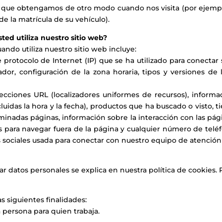
o que obtengamos de otro modo cuando nos visita (por ejemplo
de la matrícula de su vehículo).
ed utiliza nuestro sitio web?
do utiliza nuestro sitio web incluye:
e protocolo de Internet (IP) que se ha utilizado para conectar
gador, configuración de la zona horaria, tipos y versiones 
recciones URL (localizadores uniformes de recursos), informa
cluidas la hora y la fecha), productos que ha buscado o visto, 
rminadas páginas, información sobre la interacción con las pág
 para navegar fuera de la página y cualquier número de teléf
s sociales usada para conectar con nuestro equipo de atención 
r datos personales se explica en nuestra política de cookies. Po
s siguientes finalidades:
a persona para quien trabaja.