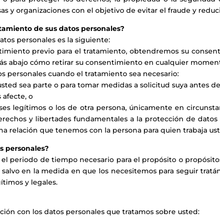
y organizaciones con el objetivo de evitar el fraude y reducir 
atamiento de sus datos personales?
datos personales es la siguiente:
timiento previo para el tratamiento, obtendremos su consent
más abajo cómo retirar su consentimiento en cualquier moment
tos personales cuando el tratamiento sea necesario:
usted sea parte o para tomar medidas a solicitud suya antes de
 afecte, o
ses legítimos o los de otra persona, únicamente en circunstan
rechos y libertades fundamentales a la protección de datos 
na relación que tenemos con la persona para quien trabaja ust
s personales?
 el periodo de tiempo necesario para el propósito o propósito
 salvo en la medida en que los necesitemos para seguir tratán
ítimos y legales.
ación con los datos personales que tratamos sobre usted: