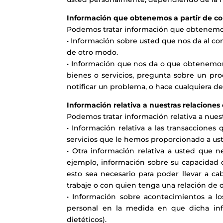
Información que obtenemos a partir de c
Podemos tratar información que obtenemo
• Información sobre usted que nos da al com
de otro modo.
• Información que nos da o que obtenemos c
bienes o servicios, pregunta sobre un pr
notificar un problema, o hace cualquiera d
Información relativa a nuestras relaciones
Podemos tratar información relativa a nuest
• Información relativa a las transaccione
servicios que le hemos proporcionado a ust
• Otra información relativa a usted que n
ejemplo, información sobre su capacidad d
esto sea necesario para poder llevar a c
trabaje o con quien tenga una relación de o
• Información sobre acontecimientos a lo
personal en la medida en que dicha info
dietéticos).