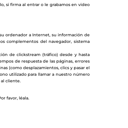
, si firma al entrar o le grabamos en video
 su ordenador a Internet, su información de
de los complementos del navegador, sistema
ción de clickstream (tráfico) desde y hasta
tiempos de respuesta de las páginas, errores
inas (como desplazamientos, clics y pasar el
ono utilizado para llamar a nuestro número
al cliente.
r favor, léala.