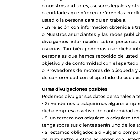
o nuestros auditores, asesores legales y ot
o entidades que ofrecen referencias crediti
usted o la persona para quien trabaja.
• En relación con información obtenida a tr
o Nuestros anunciantes y las redes publici
divulgamos información sobre personas c
usuarios. También podemos usar dicha info
personales que hemos recogido de usted p
objetivo y de conformidad con el apartado d
o Proveedores de motores de búsqueda y ana
de conformidad con el apartado de cookies 
Otras divulgaciones posibles
Podemos divulgar sus datos personales a te
• Si vendemos o adquirimos alguna empres
dicha empresa o activo, de conformidad con
• Si un tercero nos adquiere o adquiere tod
tenga sobre sus clientes serán uno de los ac
• Si estamos obligados a divulgar o compar
de suministro y otros acuerdos con usted;