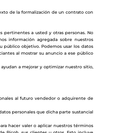
texto de la formalización de un contrato con
os pertinentes a usted y otras personas. No
amos información agregada sobre nuestros
u público objetivo. Podemos usar los datos
antes al mostrar su anuncio a ese público
ayudan a mejorar y optimizar nuestro sitio,
onales al futuro vendedor o adquirente de
 datos personales que dicha parte sustancial
ara hacer valer o aplicar nuestros términos
 Ricoh, sus clientes u otros. Esto incluye