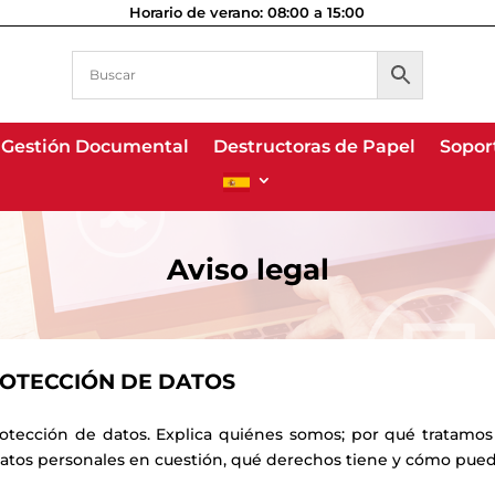
Horario de verano: 08:00 a 15:00
Gestión Documental
Gestión Documental
Destructoras de Papel
Destructoras de Papel
Sopor
Sopor
Aviso legal
ROTECCIÓN DE DATOS
protección de datos. Explica quiénes somos; por qué tratamo
 datos personales en cuestión, qué derechos tiene y cómo puede