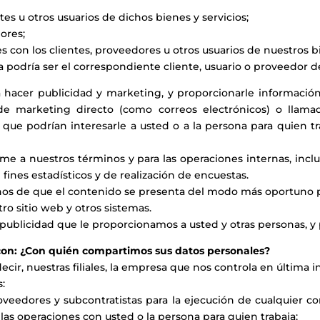
tes u otros usuarios de dichos bienes y servicios;
ores;
s con los clientes, proveedores u otros usuarios de nuestros bi
 podría ser el correspondiente cliente, usuario o proveedor de
 hacer publicidad y marketing, y proporcionarle información 
marketing directo (como correos electrónicos) o llamadas
que podrían interesarle a usted o a la persona para quien tr
me a nuestros términos y para las operaciones internas, inclu
 fines estadísticos y de realización de encuestas.
arnos de que el contenido se presenta del modo más oportuno 
ro sitio web y otros sistemas.
 publicidad que le proporcionamos a usted y otras personas, y 
con: ¿Con quién compartimos sus datos personales?
ir, nuestras filiales, la empresa que nos controla en última inst
s:
roveedores y subcontratistas para la ejecución de cualquier c
las operaciones con usted o la persona para quien trabaja;