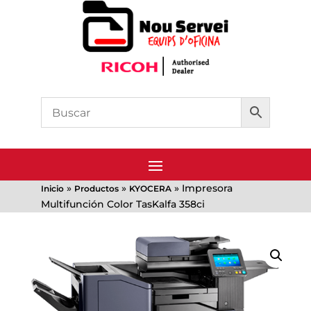
»
»
»
Impresora
Inicio
Productos
KYOCERA
Multifunción Color TasKalfa 358ci