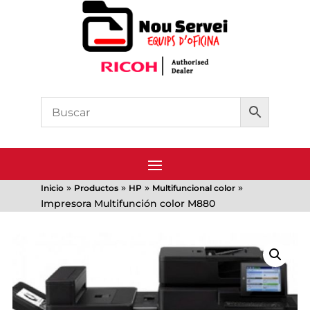
»
»
»
»
Inicio
Productos
HP
Multifuncional color
Impresora Multifunción color M880