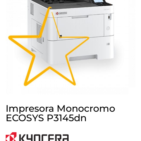
Impresora Monocromo
ECOSYS P3145dn