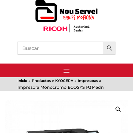
»
»
»
»
Inicio
Productos
KYOCERA
Impresoras
Impresora Monocromo ECOSYS P3145dn