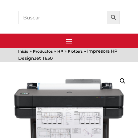
»
»
»
»
Impresora HP
Inicio
Productos
HP
Plotters
DesignJet T630