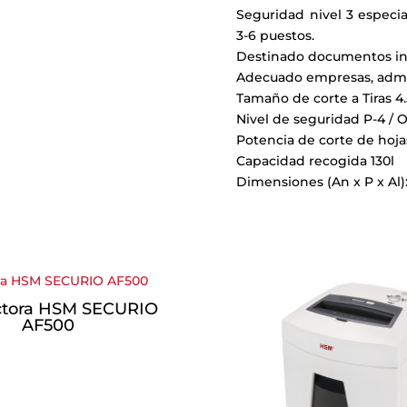
Seguridad nivel 3 especi
3-6 puestos.
Destinado documentos int
Adecuado empresas, admin
Tamaño de corte a Tiras 4
Nivel de seguridad P-4 / O3 
Potencia de corte de hoja
Capacidad recogida 130l
Dimensiones (An x P x Al):
ctora HSM SECURIO
AF500