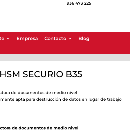
936 473 225
te
te
Empresa
Empresa
Contacto
Contacto
Blog
Blog
a HSM SECURIO B35
tora de documentos de medio nivel
lmente apta para destrucción de datos en lugar de trabajo
ctora de documentos de medio nivel