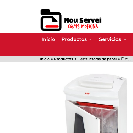
Inicio
Inicio
Productos
Productos
Servicios
Servicios
»
»
»
Dest
Inicio
Productos
Destructoras de papel