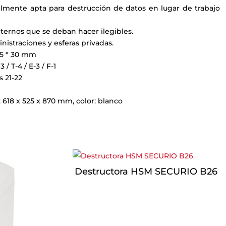
almente apta para destrucción de datos en lugar de trabajo
ernos que se deban hacer ilegibles.
istraciones y esferas privadas.
.5 * 30 mm
/ T-4 / E-3 / F-1
s 21-22
 618 x 525 x 870 mm, color: blanco
Destructora HSM SECURIO B26